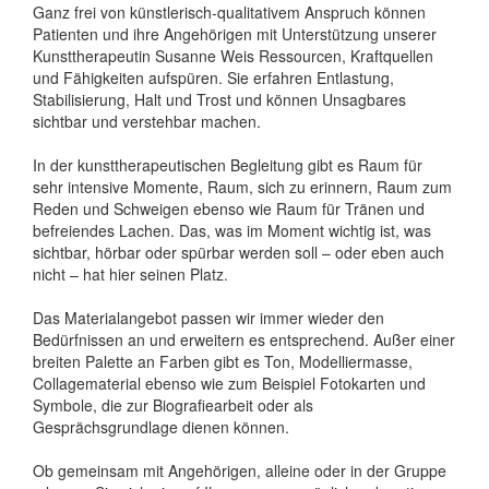
Ganz frei von künstlerisch-qualitativem Anspruch können
Patienten und ihre Angehörigen mit Unterstützung unserer
Kunsttherapeutin Susanne Weis Ressourcen, Kraftquellen
und Fähigkeiten aufspüren. Sie erfahren Entlastung,
Stabilisierung, Halt und Trost und können Unsagbares
sichtbar und verstehbar machen.
In der kunsttherapeutischen Begleitung gibt es Raum für
sehr intensive Momente, Raum, sich zu erinnern, Raum zum
Reden und Schweigen ebenso wie Raum für Tränen und
befreiendes Lachen. Das, was im Moment wichtig ist, was
sichtbar, hörbar oder spürbar werden soll – oder eben auch
nicht – hat hier seinen Platz.
Das Materialangebot passen wir immer wieder den
Bedürfnissen an und erweitern es entsprechend. Außer einer
breiten Palette an Farben gibt es Ton, Modelliermasse,
Collagematerial ebenso wie zum Beispiel Fotokarten und
Symbole, die zur Biografiearbeit oder als
Gesprächsgrundlage dienen können.
Ob gemeinsam mit Angehörigen, alleine oder in der Gruppe